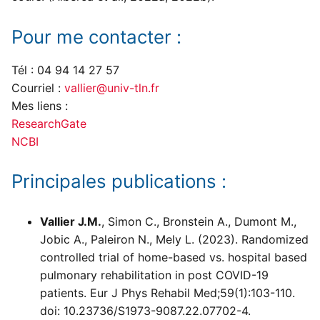
Pour me contacter :
Tél : 04 94 14 27 57
Courriel :
vallier@univ-tln.fr
Mes liens :
ResearchGate
NCBI
Principales publications :
Vallier J.M.
, Simon C., Bronstein A., Dumont M.,
Jobic A., Paleiron N., Mely L. (2023). Randomized
controlled trial of home-based vs. hospital based
pulmonary rehabilitation in post COVID-19
patients. Eur J Phys Rehabil Med;59(1):103-110.
doi: 10.23736/S1973-9087.22.07702-4.