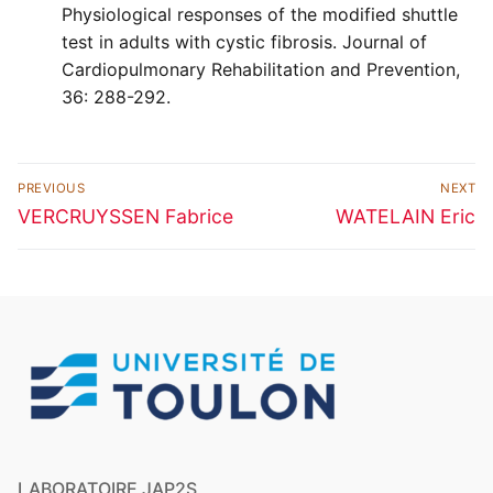
Physiological responses of the modified shuttle
test in adults with cystic fibrosis. Journal of
Cardiopulmonary Rehabilitation and Prevention,
36: 288-292.
Navigation
PREVIOUS
NEXT
de
Previous
Next
VERCRUYSSEN Fabrice
WATELAIN Eric
post:
post:
l’article
LABORATOIRE JAP2S