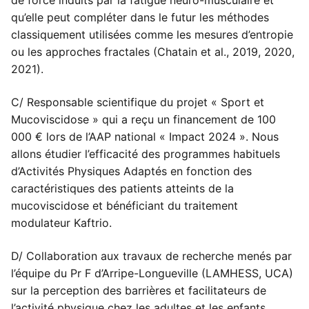
de force induits par la fatigue neuro-musculaire et
qu’elle peut compléter dans le futur les méthodes
classiquement utilisées comme les mesures d’entropie
ou les approches fractales (Chatain et al., 2019, 2020,
2021).
C/ Responsable scientifique du projet « Sport et
Mucoviscidose » qui a reçu un financement de 100
000 € lors de l’AAP national « Impact 2024 ». Nous
allons étudier l’efficacité des programmes habituels
d’Activités Physiques Adaptés en fonction des
caractéristiques des patients atteints de la
mucoviscidose et bénéficiant du traitement
modulateur Kaftrio.
D/ Collaboration aux travaux de recherche menés par
l’équipe du Pr F d’Arripe-Longueville (LAMHESS, UCA)
sur la perception des barrières et facilitateurs de
l’activité physique chez les adultes et les enfants