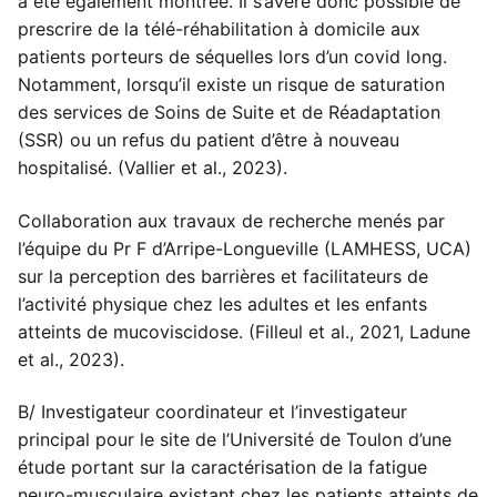
a été également montrée. Il s’avère donc possible de
prescrire de la télé-réhabilitation à domicile aux
patients porteurs de séquelles lors d’un covid long.
Notamment, lorsqu’il existe un risque de saturation
des services de Soins de Suite et de Réadaptation
(SSR) ou un refus du patient d’être à nouveau
hospitalisé. (Vallier et al., 2023).
Collaboration aux travaux de recherche menés par
l’équipe du Pr F d’Arripe-Longueville (LAMHESS, UCA)
sur la perception des barrières et facilitateurs de
l’activité physique chez les adultes et les enfants
atteints de mucoviscidose. (Filleul et al., 2021, Ladune
et al., 2023).
B/ Investigateur coordinateur et l’investigateur
principal pour le site de l’Université de Toulon d’une
étude portant sur la caractérisation de la fatigue
neuro-musculaire existant chez les patients atteints de