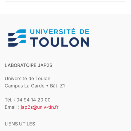
LABORATOIRE JAP2S
Université de Toulon
Campus La Garde • Bât. Z1
Tél. : 04 94 14 20 00
Email :
jap2s@univ-tln.fr
LIENS UTILES