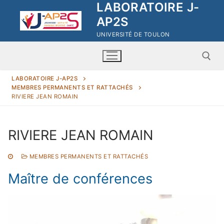
LABORATOIRE J-
Aller
au
AP2S
contenu
UNIVERSITÉ DE TOULON
LABORATOIRE J-AP2S
MEMBRES PERMANENTS ET RATTACHÉS
Rechercher :
RIVIERE JEAN ROMAIN
RIVIERE JEAN ROMAIN
MEMBRES PERMANENTS ET RATTACHÉS
Rechercher
Maître de conférences
:
Laboratoire J-AP2S