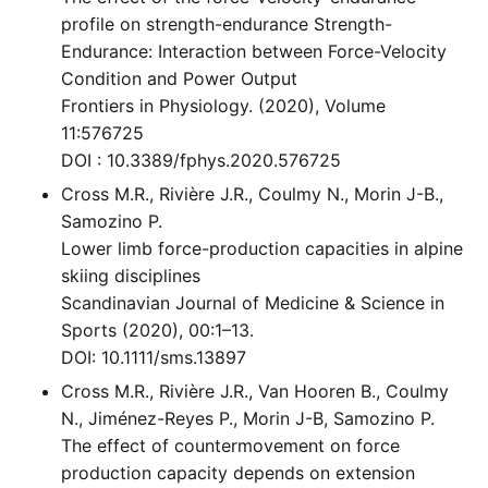
profile on strength-endurance Strength-
Endurance: Interaction between Force-Velocity
Condition and Power Output
Frontiers in Physiology. (2020), Volume
11:576725
DOI : 10.3389/fphys.2020.576725
Cross M.R., Rivière J.R., Coulmy N., Morin J-B.,
Samozino P.
Lower limb force-production capacities in alpine
skiing disciplines
Scandinavian Journal of Medicine & Science in
Sports (2020), 00:1–13.
DOI: 10.1111/sms.13897
Cross M.R., Rivière J.R., Van Hooren B., Coulmy
N., Jiménez-Reyes P., Morin J-B, Samozino P.
The effect of countermovement on force
production capacity depends on extension