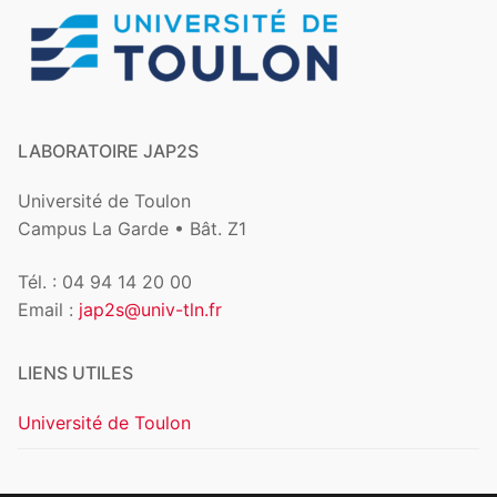
LABORATOIRE JAP2S
Université de Toulon
Campus La Garde • Bât. Z1
Tél. : 04 94 14 20 00
Email :
jap2s@univ-tln.fr
LIENS UTILES
Université de Toulon